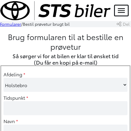
Menu
Formularer
Bestil prøvetur brugt bil
Del
Brug formularen til at bestille en
prøvetur
Så sørger vi for at bilen er klar til ønsket tid
(Du får en kopi på e-mail)
Afdeling
*
Tidspunkt
*
Navn
*