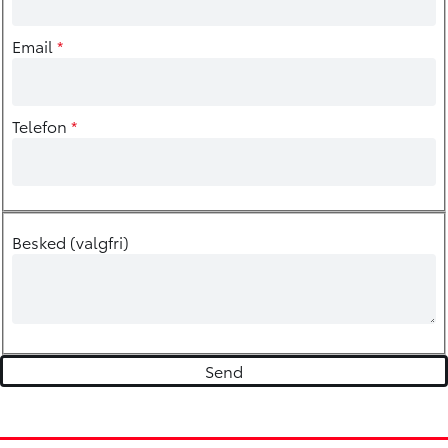
Email
*
Telefon
*
Besked (valgfri)